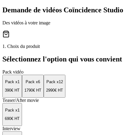
Demande de vidéos Coïncidence Studio
Des vidéos à votre image
1. Choix du produit
Sélectionnez l'option qui vous convient
Pack vidéo
Pack x1
Pack x6
Pack x12
390
€ HT
1790
€ HT
2990
€ HT
Teaser/After movie
Pack x1
690
€ HT
Interview